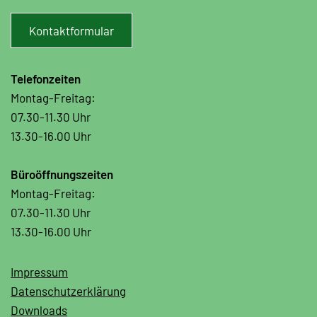
Kontaktformular
Telefonzeiten
Montag-Freitag:
07.30-11.30 Uhr
13.30-16.00 Uhr
Büroöffnungszeiten
Montag-Freitag:
07.30-11.30 Uhr
13.30-16.00 Uhr
Impressum
Datenschutzerklärung
Downloads