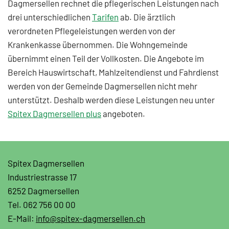
Dagmersellen rechnet die pflegerischen Leistungen nach
drei unterschiedlichen
Tarifen
ab. Die ärztlich
verordneten Pflegeleistungen werden von der
Krankenkasse übernommen. Die Wohngemeinde
übernimmt einen Teil der Vollkosten. Die Angebote im
Bereich Hauswirtschaft, Mahlzeitendienst und Fahrdienst
werden von der Gemeinde Dagmersellen nicht mehr
unterstützt. Deshalb werden diese Leistungen neu unter
Spitex Dagmersellen plus
angeboten.
Spitex Dagmersellen
Industriestrasse 17
6252 Dagmersellen
Tel. 062 756 00 00
E-Mail:
info@spitex-dagmersellen.ch